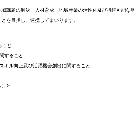
地域課題の解決、人材育成、地域産業の活性化及び持続可能な
ことを目指し、連携してまいります。
ること
関すること
ルスキル向上及び活躍機会創出に関すること
ること