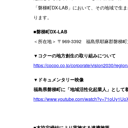
「磐梯町DX-LAB」において、その地域で
ります。
■磐梯町DX-LAB
＜所在地＞ 〒969-3392 福島県耶麻郡磐梯
▼コクーの地方創生の取り組みについて
https://cocoo.co.jp/corporate/vision2030/regiona
▼ドキュメンタリー映像
福島県磐梯町に「地域活性化起業人」として着任
https://www.youtube.com/watch?v=71oUy1U
■本協定締結により実施する連携施策