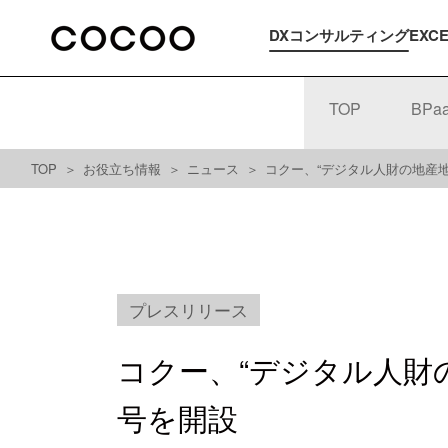
DXコンサルティング
EXC
TOP
BP
TOP
お役立ち情報
ニュース
コクー、“デジタル人財の地産地
プレスリリース
コクー、“デジタル人財の
号を開設