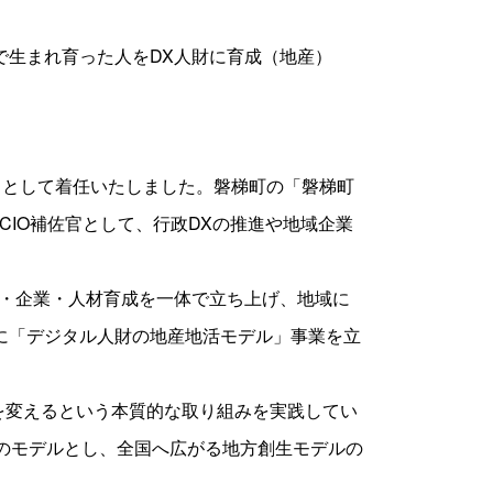
で生まれ育った人をDX人財に育成（地産）
」として着任いたしました。磐梯町の「磐梯町
CIO補佐官として、行政DXの推進や地域企業
政・企業・人材育成を一体で立ち上げ、地域に
内に「デジタル人財の地産地活モデル」事業を立
を変えるという本質的な取り組みを実践してい
」のモデルとし、全国へ広がる地方創生モデルの