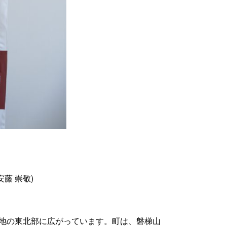
藤 崇敬)
津盆地の東北部に広がっています。町は、磐梯山