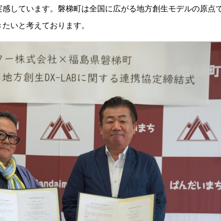
実感しています。磐梯町は全国に広がる地方創生モデルの原点
きたいと考えております。