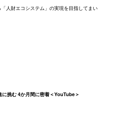
する「人財エコシステム」の実現を目指してまい
む 4か月間に密着＜YouTube＞