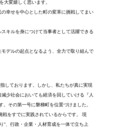
とを大変嬉しく思います。
民の幸せを中心とした町の変革に挑戦してまい
ルスキルを身につけて当事者として活躍できる
生モデルの起点となるよう、全力で取り組んで
を目指しております。しかし、私たちが真に実現
口減少社会においても経済を回していける『人
』です。その第一号に磐梯町を位置づけました。
挑戦をすでに実践されているからです。 現
わり”、行政・企業・人材育成を一体で立ち上