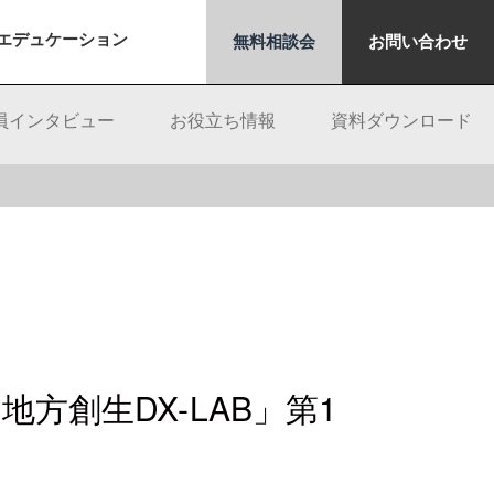
エデュケーション
無料相談会
お問い合わせ
員インタビュー
お役立ち情報
資料ダウンロード
方創生DX-LAB」第1