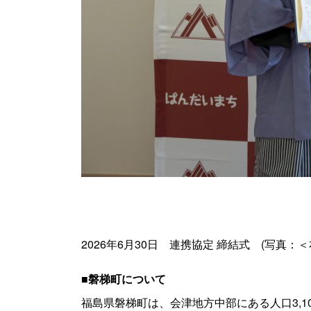
2026年6月30日 連携協定 締結式 (写真：＜
■磐梯町について
福島県磐梯町は、会津地方中部にある人口3,1