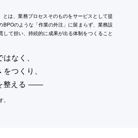
 a Service）とは、業務プロセスそのものをサービスとして提
のBPOのような「作業の外注」に留まらず、業務設
貫して担い、持続的に成果が出る体制をつくること
ではなく、
み
をつくり、
を整える ——
す。