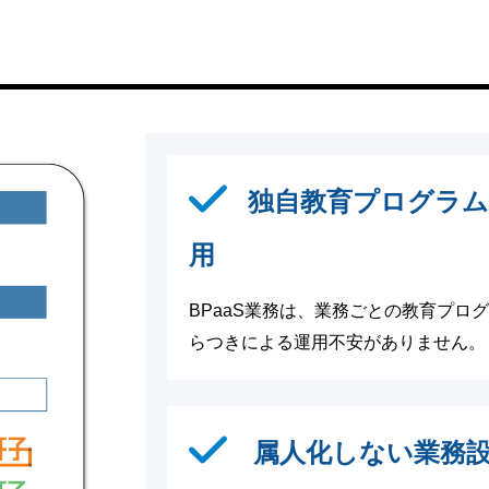
独自教育プログラ
用
BPaaS業務は、業務ごとの教育プ
らつきによる運用不安がありません。
属人化しない業務