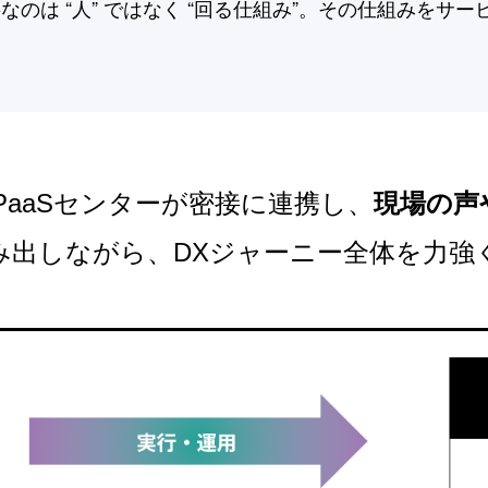
なのは “人” ではなく “回る仕組み”。その仕組みをサー
PaaSセンターが密接に連携し、
現場の声
み出しながら、DXジャーニー全体を力強