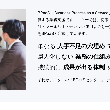
BPaaS（Business Process as
供する業務支援です。コクーでは、従来
計・ツール活用・ナレッジ運用までを一
をBPaaSと定義しています。
単なる
人手不足の穴埋め
属人化しない
業務の仕組
持続的に
成果が出る体制
それが、コクーの「BPaaSセンター」で