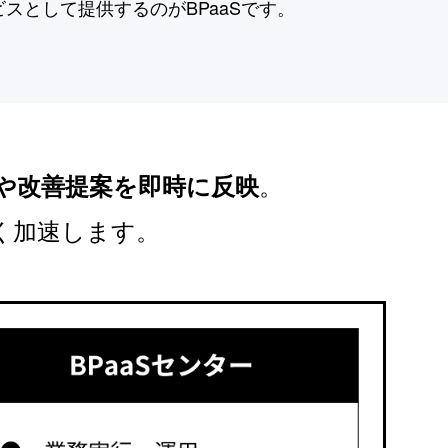
ビスとして提供するのがBPaaSです。
や改善提案を即時に反映
。
く加速します。