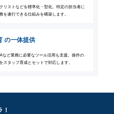
クリストなどを標準化・型化。特定の担当者に
務を遂行できる仕組みを構築します。
教育 の一体提供
ール／RPAなど業務に必要なツール活用も支援。
操作の
をスタッフ育成とセットで対応します。
ラ！