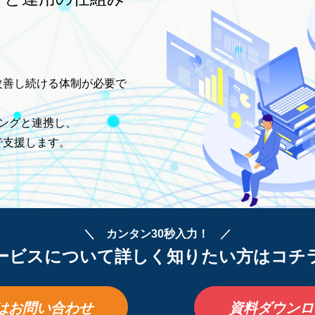
改善し続ける体制が必要で
ィングと連携し、
で支援します。
＼ カンタン30秒入力！ ／
ービスについて詳しく知りたい方はコチ
はお問い合わせ
資料ダウンロ