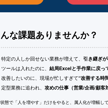
こんな課題ありませんか？
特定の人しか回せない業務が増えて、
引き継ぎが
ツールは入れたのに、
結局Excelと手作業に戻っ
改善したいのに、現場が忙しすぎて
“改善する時
定型業務に追われ、
攻めの仕事（営業/企画/顧
の状態で「人を増やす」だけをやると、属人化が増幅し