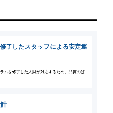
ム修了したスタッフによる安定運
ログラムを修了した人財が対応するため、品質のば
設計