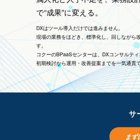
で“成果”に変える。
DXはツール導入だけでは進みません。
現場の業務をほどき、標準化し、回しながら
す。
コクーのBPaaSセンターは、DXコンサルテ
初期検討から運用・改善提案までを一気通貫
サ
まず