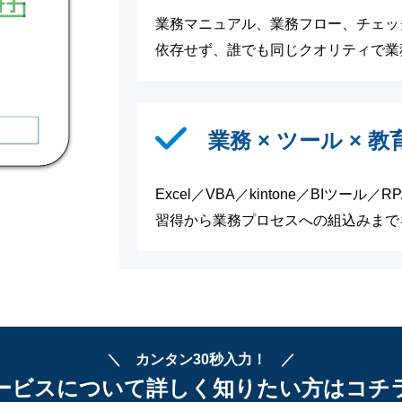
業務マニュアル、業務フロー、チェッ
依存せず、誰でも同じクオリティで業
業務 × ツール × 
Excel／VBA／kintone／BIツ
習得から業務プロセスへの組込みまで
＼ カンタン30秒入力！ ／
ービスについて詳しく知りたい方はコチ