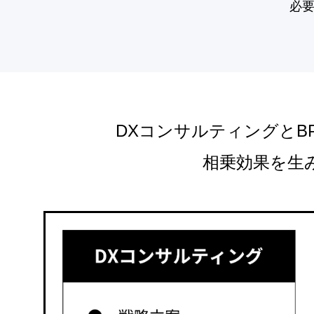
必要
DXコンサルティングとB
相乗効果を生