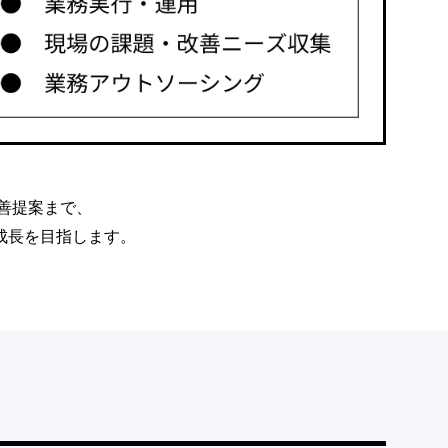
善提案まで、
成長を目指します。